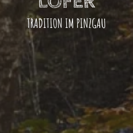
LOFER
TRADITION IM PINZGAU